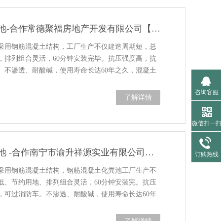
湖南混凝土化粪池-合作常德聚福房地产开发有限公司【百泰集团】
采用钢筋混凝土结构，工厂生产不仅建造周期短，总
，排列组合灵活，60分钟安装完毕。抗压强度高，抗
车。不渗透、耐酸碱，使用寿命长达60年之久，混凝土
咨询客服
了解详情
微信扫一
广西混凝土化粪池 -合作南宁市渝升祥源实业有限公司【百泰集团】
订购热线
采用钢筋混凝土结构，钢筋混凝土化粪池工厂生产不
低、节约用地、排列组合灵活，60分钟安装完。抗压
吨，可过消防车。不渗透、耐酸碱，使用寿命长达60年