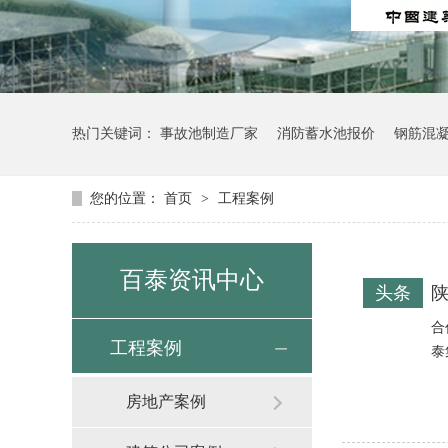
热门关键词：
事故池制造厂家
消防蓄水池报价
钢筋混
您的位置：
首页
>
工程案例
百泰资讯中心
头条
陕
合
工程案例
泰
房地产案例