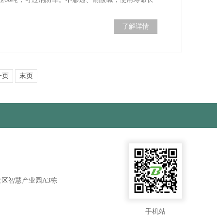
了解详情
一页
末页
区智慧产业园A3栋
手机站