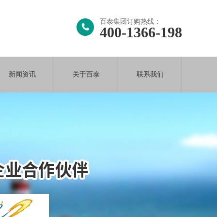
百泰集团订购热线：
400-1366-198
新闻资讯
关于百泰
联系我们