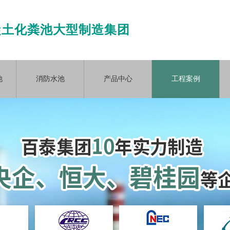
凝土化粪池大型制造集团
池
消防水池
产品中心
工程案例