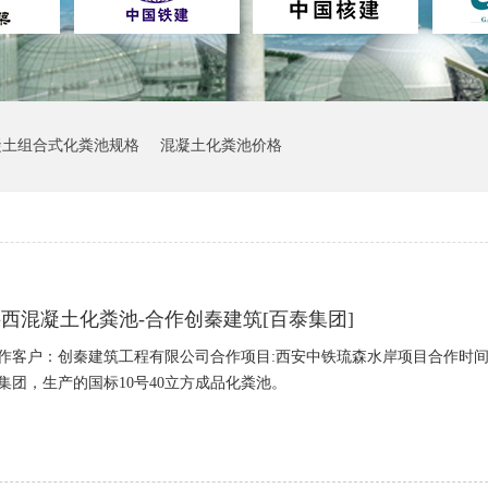
凝土组合式化粪池规格
混凝土化粪池价格
西混凝土化粪池-合作创秦建筑[百泰集团]
作客户：创秦建筑工程有限公司合作项目:西安中铁琉森水岸项目合作时间:2
集团，生产的国标10号40立方成品化粪池。