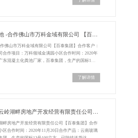
了解详情
广东混凝土化粪池 -合作佛山市万科金域有限公司 【百泰集团】
合作佛山市万科金域有限公司【百泰集团】合作客户：
司合作项目：万科领域金满园小区合作时间：2020年
：广东混凝土化粪池厂家，百泰集团，生产的国标1…
了解详情
合作客户：曲靖云岭湖畔房地产开发经营有限责任公司​【百泰集团】
湖畔房地产开发经营有限责任公司【百泰集团】合作
区合作时间：2020年11月20日合作产品：云南玻璃
团，生产的国标13号100立方，已陆续送货达…