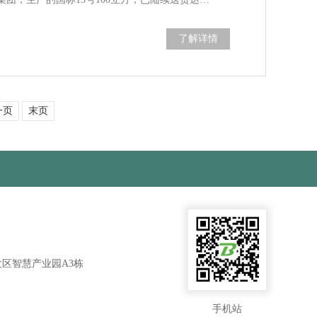
了解详情
一页
末页
区智慧产业园A3栋
手机站