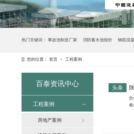
热门关键词：
事故池制造厂家
消防蓄水池报价
钢筋混
您的位置：
首页
>
工程案例
百泰资讯中心
头条
陕
合
工程案例
泰
房地产案例