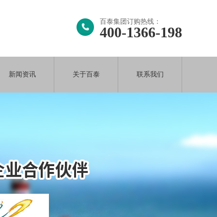
百泰集团订购热线：
400-1366-198
新闻资讯
关于百泰
联系我们