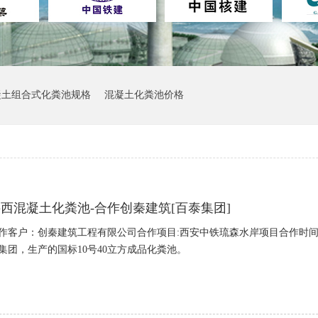
凝土组合式化粪池规格
混凝土化粪池价格
西混凝土化粪池-合作创秦建筑[百泰集团]
作客户：创秦建筑工程有限公司合作项目:西安中铁琉森水岸项目合作时间:2
集团，生产的国标10号40立方成品化粪池。