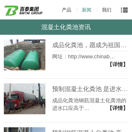
产品
新闻
我们
混凝土化粪池资讯
成品化粪池，愿成为祖国青山绿水的守护神！
网址：http://www.chinab…
【详情】
预制混凝土化粪池 是进水口高还是出水口高？
成品化粪池钢筋混凝土化粪池的
进水口应高于…
【详情】