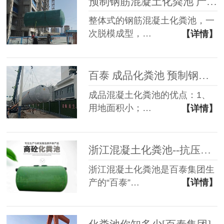
预制钢筋混凝土化粪池 产品优势
整体式的钢筋混凝土化粪池，一
次脱模成型，…
【详情】
百泰 成品化粪池 预制钢筋混凝土化粪池 主要优点
成品混凝土化粪池的优点：1、
用地面积小；…
【详情】
浙江混凝土化粪池--抗压性强现货现发[百泰集团]
浙江混凝土化粪池是百泰集团生
产的“百泰”…
【详情】