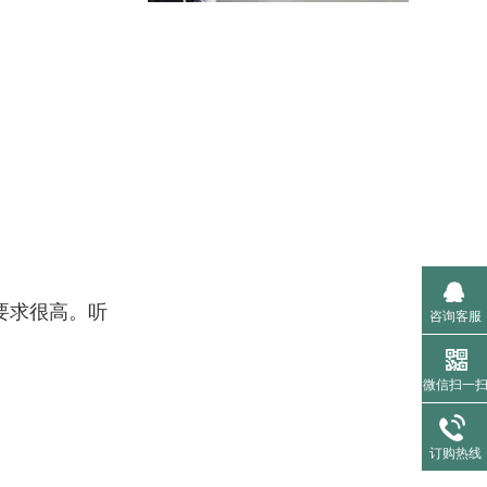
要求很高。听
咨询客服
微信扫一
订购热线