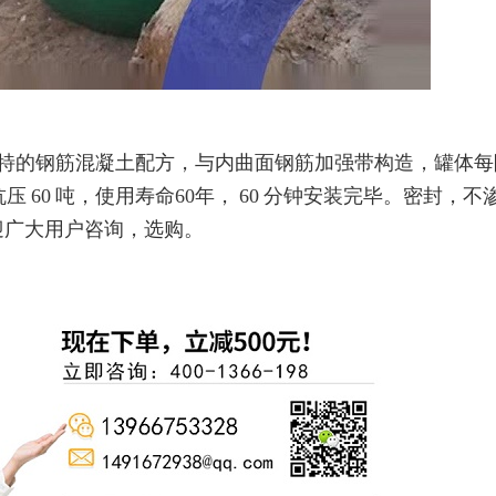
独特的钢筋混凝土配方，与内曲面钢筋加强带构造，罐体每
抗压
60
吨，使用寿命
60
年，
60
分钟安装完毕。密封，不
迎广大用户咨询，选购。