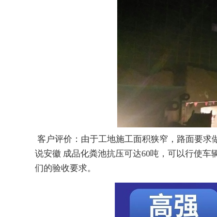
客户评价：由于工地施工面积狭窄，路面要求
说安徽
成品化粪池
抗压可达
60
吨，可以行使车
们的验收要求。