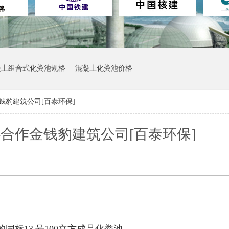
凝土组合式化粪池规格
混凝土化粪池价格
钱豹建筑公司[百泰环保]
合作金钱豹建筑公司[百泰环保]