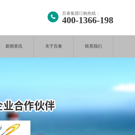
百泰集团订购热线：
400-1366-198
新闻资讯
关于百泰
联系我们