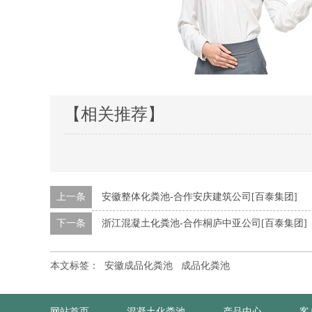
【相关推荐】
上一条
安徽整体化粪池-合作安庆建筑公司[百泰集团]
下一条
浙江混凝土化粪池-合作桐庐中亚公司[百泰集团]
本文标签：
安徽成品化粪池
成品化粪池
网站首页
混凝土化粪池
产品中心
客