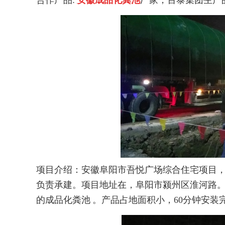
合作产品
:
安徽成品化粪池
厂家，百泰集团生产
项目介绍：安徽阜阳市吾悦广场综合住宅项目
负责承建。项目地址在，阜阳市颍州区淮河路。
的
成品
化粪池
。产品占地面积小，
60
分钟安装