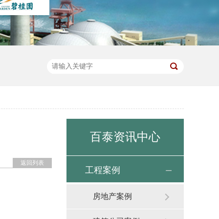
百泰资讯中心
返回列表
工程案例
房地产案例