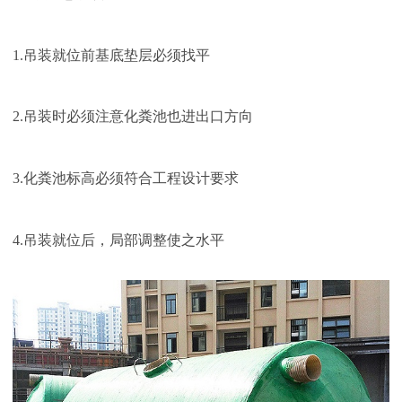
1.吊装就位前基底垫层必须找平
2.吊装时必须注意化粪池也进出口方向
3.化粪池标高必须符合工程设计要求
4.吊装就位后，局部调整使之水平