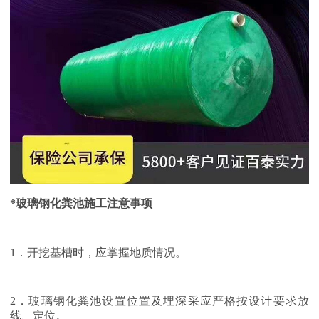
*玻璃钢化粪池施工注意事项
1．开挖基槽时，应掌握地质情况。
2．玻璃钢化粪池设置位置及埋深采应严格按设计要求放
线、定位。