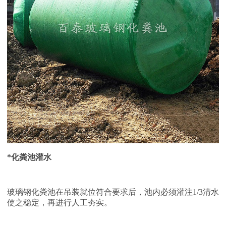
*化粪池灌水
玻璃钢化粪池在吊装就位符合要求后，池内必须灌注
1/3清水
使之稳定，再进行人工夯实。