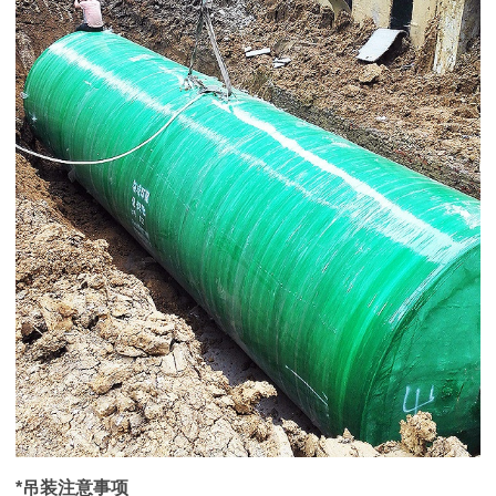
*吊装注
意事项