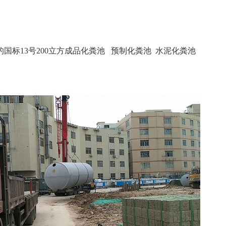
的国标
13
号200
立方成品化粪池 预制化粪池 水泥化粪池