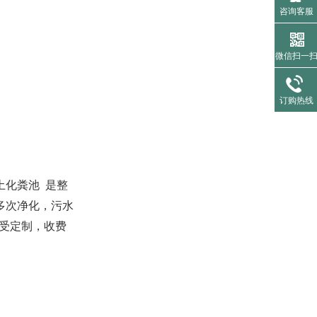
咨询客服
微信扫一
订购热线
土化粪池 是整
多次净化，污水
接受定制，收费