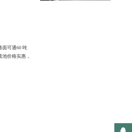
面可通60 吨
粪池价格实惠，