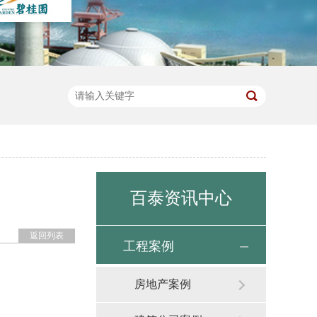
百泰资讯中心
返回列表
工程案例
房地产案例