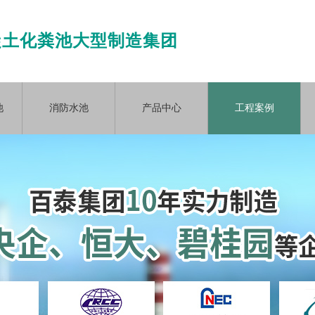
凝土化粪池大型制造集团
池
消防水池
产品中心
工程案例