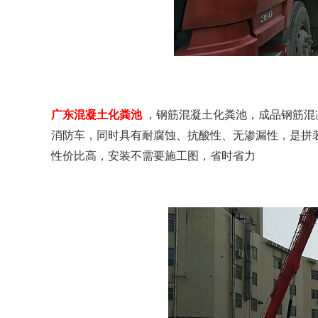
广东混凝土化粪池
，钢筋混凝土化粪池，成品钢筋混凝
消防车，同时具有耐腐蚀、抗酸性、无渗漏性，是拼
性价比高，安装不需要施工图，省时省力