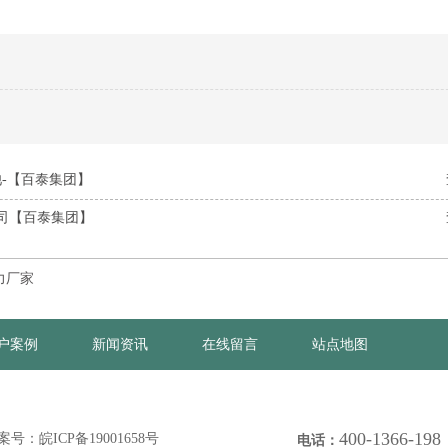
-【百泰集团】
公司【百泰集团】
力厂家
户案例
新闻资讯
在线留言
站点地图
400-1366-198
案号：
皖ICP备19001658号
电话：