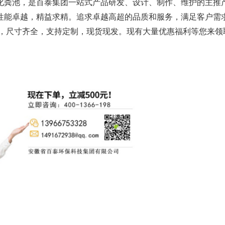
化粪池，是百泰集团一站式产品研发、设计、制作、维护的主推
性能卓越，精益求精。追求卓越高超的品质和服务，满足客户需
，尺寸齐全，支持定制，现货现发。现有大量优惠福利等您来领