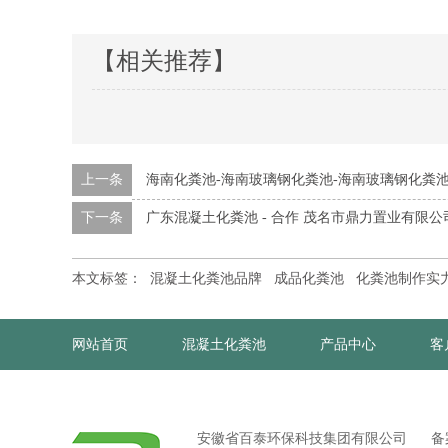
【相关推荐】
上一条
海南化粪池-海南玻璃钢化粪池-海南玻璃钢化粪池
下一条
广东混凝土化粪池 - 合作 茂名市鼎力置业有限
本文标签：
混凝土化粪池品牌
成品化粪池
化粪池制作实
网站首页
混凝土化粪池
产品中心
客
安徽省百泰环保科技集团有限公司 备