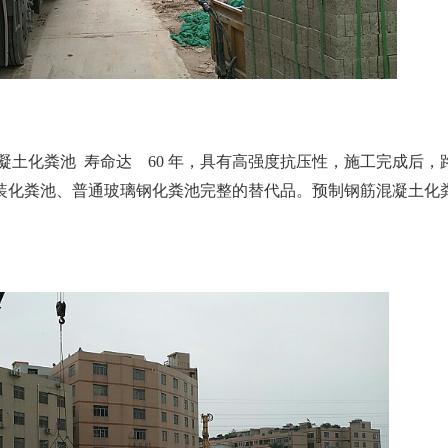
土化粪池 寿命达 60 年，具有高强度抗压性，施工完成后，路
装化粪池、普通玻璃钢化粪池完整的替代品。预制钢筋混凝土化