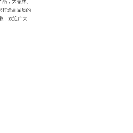
产品，大品牌、
求打造高品质的
取，欢迎广大