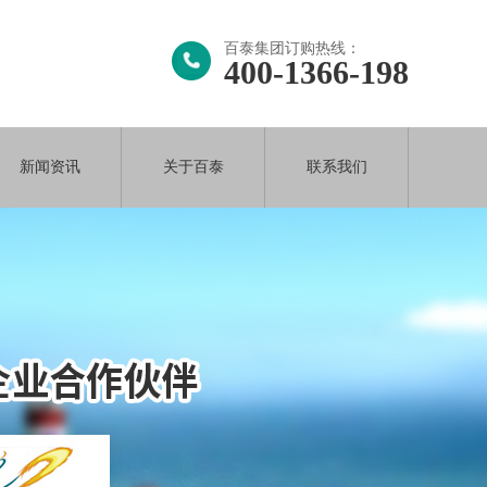
百泰集团订购热线：
400-1366-198
新闻资讯
关于百泰
联系我们