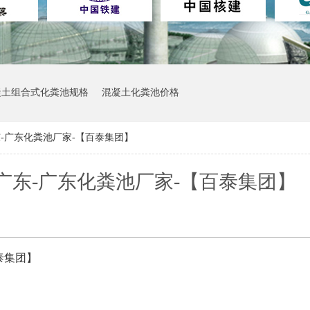
凝土组合式化粪池规格
混凝土化粪池价格
东-广东化粪池厂家-【百泰集团】
 广东-广东化粪池厂家-【百泰集团】
泰集团】