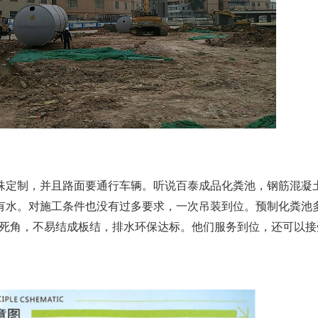
殊定制，并且路面要通行车辆。听说百泰成品化粪池，钢筋混凝
有水。对施工条件也没有过多要求，一次吊装到位。预制化粪池
无死角，不易结成板结，排水环保达标。他们服务到位，还可以