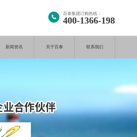
百泰集团订购热线：
400-1366-198
新闻资讯
关于百泰
联系我们