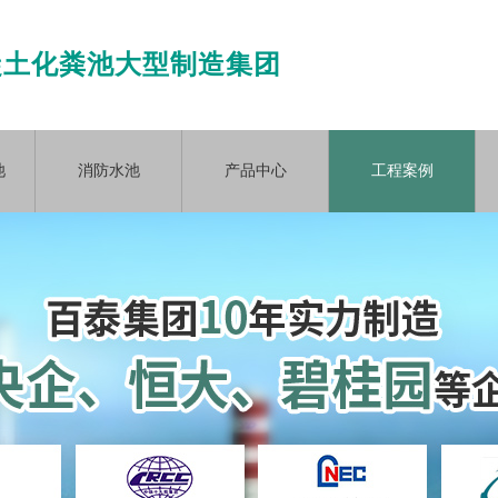
凝土化粪池大型制造集团
池
消防水池
产品中心
工程案例