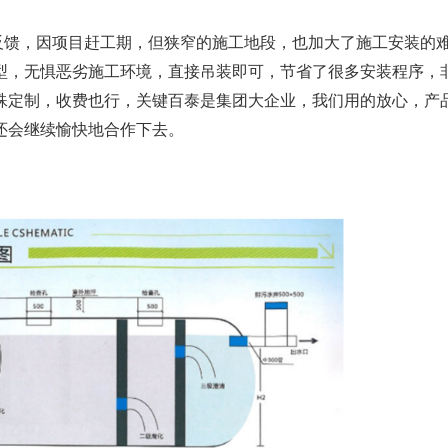
反馈，因项目赶工期，但狭窄的施工地段，也加大了施工安装的
型，无惧恶劣施工环境，直接吊装即可，节省了很多安装程序，
殊定制，收费也行，关键百泰是集团大企业，我们用的放心，产
还会继续愉快地合作下去。