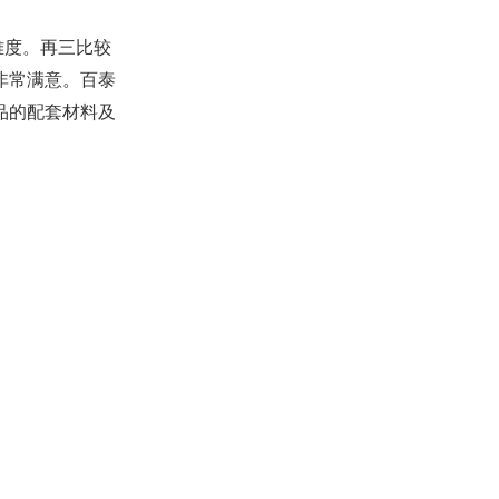
难度。再三比较
非常满意。百泰
品的配套材料及