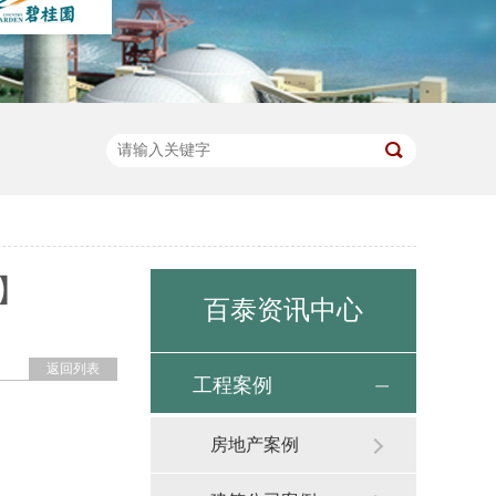
】
百泰资讯中心
返回列表
工程案例
房地产案例