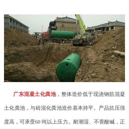
广东混凝土化粪池
，整体造价低于现浇钢筋混凝
土化粪池，与砖混化粪池造价基本持平。产品抗压强
度高，可承受
60
吨以上压力。耐潮湿、不畏酸碱，正