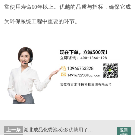
常使用寿命
60
年以上。优越的品质与指标，确保它成
为环保系统工程中重要的环节。
上一条
湖北成品化粪池-众多优势用了都说值得[百泰集团]
返回
列表