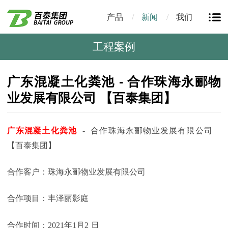
产品
新闻
我们
工程案例
广东混凝土化粪池 - 合作珠海永郦物
业发展有限公司 【百泰集团】
广东混凝土化粪池
-
合作
珠海永郦物业发展有限公司
【百泰集团】
合作客户：
珠海永郦物业发展有限公司
合作项目：丰泽丽影庭
合作时间：
2021
年1
月2
日