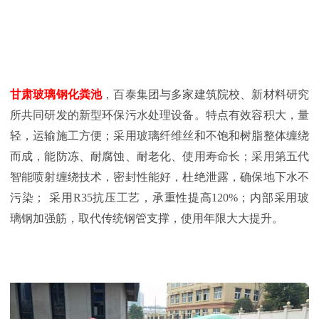
甘肃玻璃钢化粪池
，百泰集团与多家建筑院校、新材料研究
所共同研发的新型环保污水处理设备。特点有效容积大，量
轻，运输施工方便；采用玻璃纤维丝和不饱和树脂整体缠绕
而成，能防冻、耐腐蚀、耐老化、使用寿命长；采用第五代
智能喷射缠绕技术，密封性能好，杜绝泄露，确保地下水不
污染；
采用
R35抗压工艺，
承重性提高
120%；内部采用玻
璃钢加强筋，取代传统钢管支撑，使用年限大大提升。