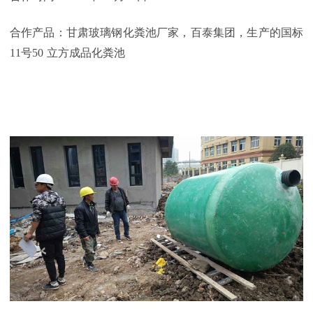
合作产品：甘肃玻璃钢化粪池厂家，百泰集团，生产的国标
11
号
50
立方成品化粪池