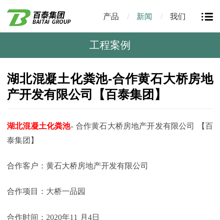
产品
新闻
我们
工程案例
湖北混凝土化粪池-合作黄石大桥房地
产开发有限公司【百泰集团】
湖北混凝土化粪池
-
合作
黄石大桥房地产开发有限公司
【百
泰集团】
合作客户：
黄石大桥房地产开发有限公司
合作项目：
大桥一品园
合作时间：
2020
年
11
月
4
日