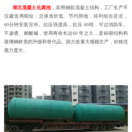
湖北混凝土化粪池
，采用钢筋混凝土结构，工厂生产不
仅建造周期短，总体造价低、节约用地，排列组合灵活，
60
分钟安装完毕。抗压强度高，抗压
60
吨，可过消防车。
不渗透、耐酸碱，使用寿命长达
60
年之久，是砖砌结构和
玻璃钢材质的升级和替代品。因大批量大规模生产，价格优
惠力度大。