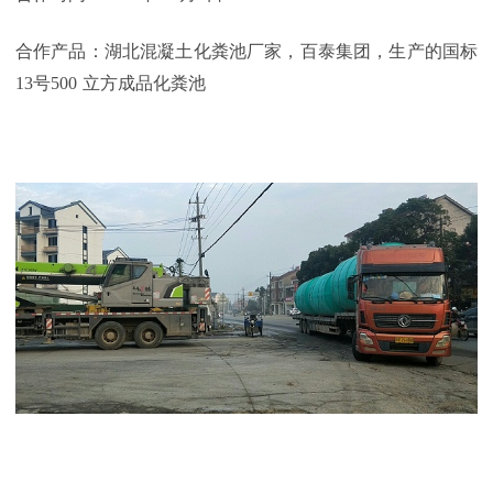
合作产品：湖北混凝土化粪池厂家，百泰集团，生产的国标
13
号
500
立方成品化粪池