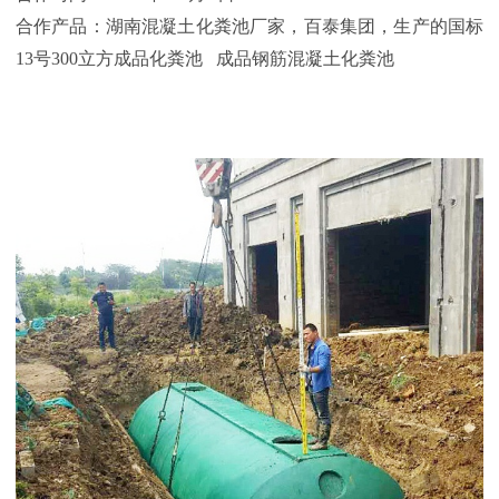
合作产品：湖南混凝土化粪池厂家，百泰集团，生产的国标
13
号300
立方成品化粪池 成品钢筋混凝土化粪池