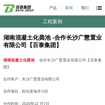
产品
新闻
我们
工程案例
湖南混凝土化粪池 -合作长沙广慧置业
有限公司【百泰集团】
湖南混凝土化粪池
-
合作
长沙广慧置业有限公司
【百泰集
团】
合作客户：长沙广慧置业有限公司
合作项目：
阳光星海岸小区
7
合作时间：2020年12
月
日