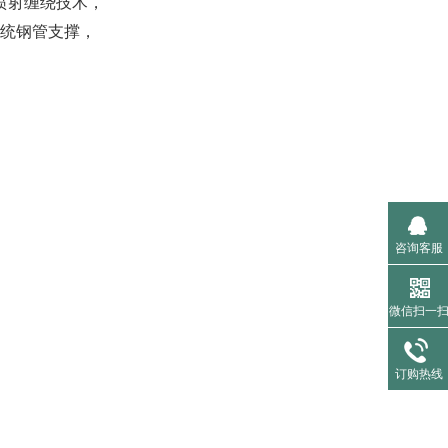
喷射缠绕技术，
传统钢管支撑，
咨询客服
微信扫一
订购热线