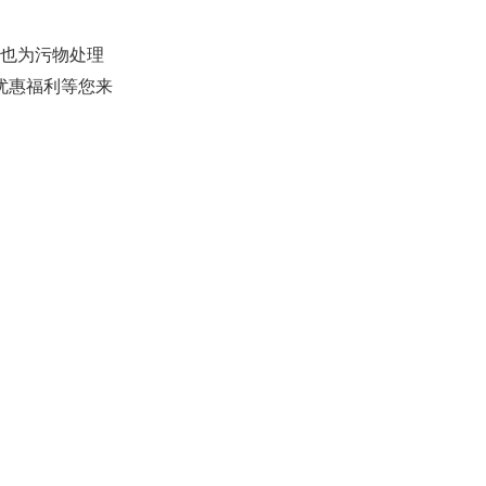
也为污物处理
优惠福利等您来