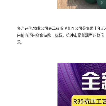
客户评价
:物业公司秦工称听说百泰公司是集团十年
内部有环向密集波纹，抗压、抗冲击是普通型的数倍
意。