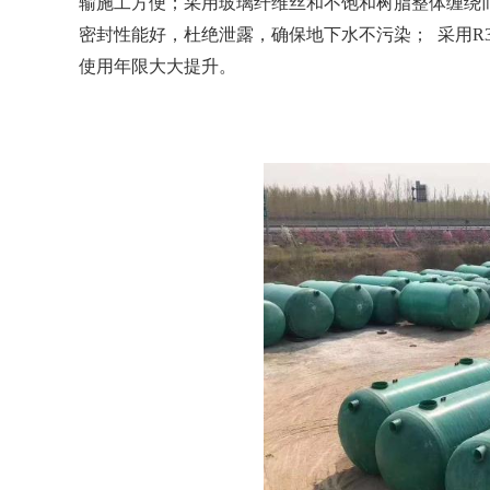
输施工方便；采用玻璃纤维丝和不饱和树脂整体缠绕
密封性能好，杜绝泄露，确保地下水不污染；
采用
R
使用年限大大提升。