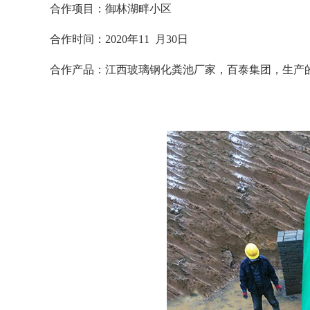
合作项目：御林湖畔小区
合作时间：
2020
年
11
月
30
日
合作产品：江西玻璃钢化粪池厂家，百泰集团，生产