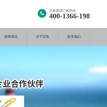
百泰集团订购热线：
400-1366-198
新闻资讯
关于百泰
联系我们