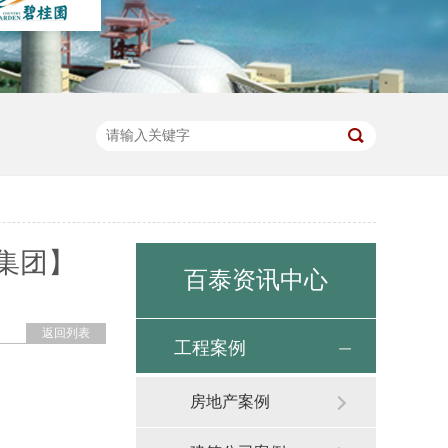
集团】
百泰资讯中心
返回列表
工程案例
房地产案例