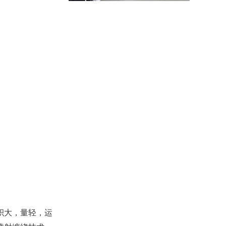
积大，量轻，运