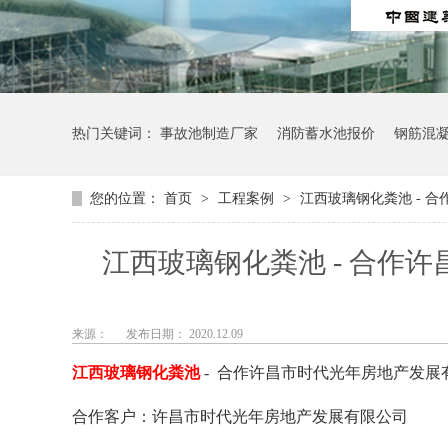
热门关键词：
事故池制造厂家
消防蓄水池报价
钢筋混
您的位置：
首页
>
工程案例
>
江西玻璃钢化粪池 - 
江西玻璃钢化粪池 - 合作
来源：
发布日期： 2020.12.09
江西玻璃钢化粪池
-
合作
许昌市时代光年房地产发展
合作客户：许昌市时代光年房地产发展有限公司