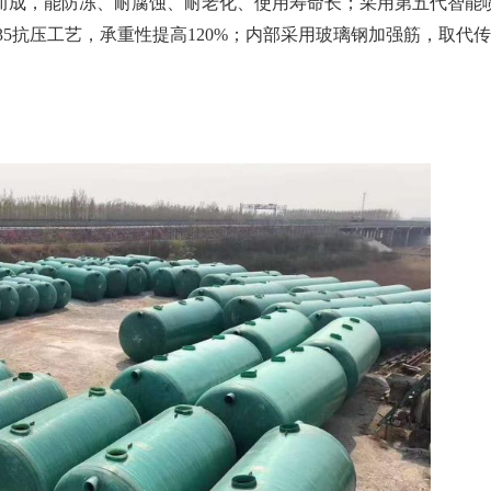
而成，能防冻、耐腐蚀、耐老化、使用寿命长；采用第五代智能
35抗压工艺，
承重性提高
120%；内部采用玻璃钢加强筋，取代