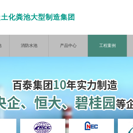
凝土化粪池大型制造集团
池
消防水池
产品中心
工程案例