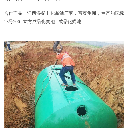
合作产品：江西混凝土化粪池厂家，百泰集团，生产的国标
13
号
200
立方成品化粪池 成品化粪池