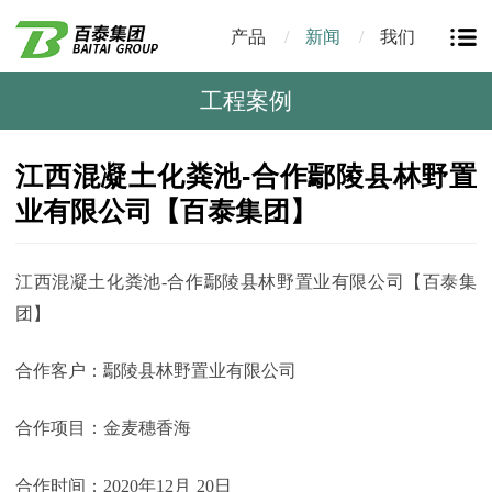
产品
新闻
我们
工程案例
江西混凝土化粪池-合作鄢陵县林野置
业有限公司【百泰集团】
江西混凝土化粪池
-
合作鄢陵县林野置业有限公司【百泰集
团】
合作客户：鄢陵县林野置业有限公司
合作项目：金麦穗香海
合作时间：
2020
年12
月
20
日