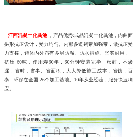
江西混凝土化粪池
，
产品优势
:成品混凝土化粪池，内曲面
拱形抗压设计，受力均匀。内部多道钢带加强带，做抗压受
力支撑，罐体内外布有多层防腐、防水措施。坚实耐用，
抗压
60吨，
使用寿
60年，60分钟安装完毕，密封，不渗
漏，省时，省事、省面积，大大降低施工成本，省钱，百
泰
环保在全国
26个加工基地。10年从业经验，服务快速响
应。