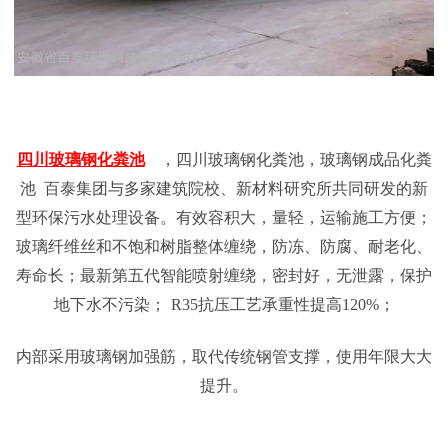
四川
玻璃钢化粪池
，四川玻璃钢化粪池，玻璃钢成品化粪
池 百泰集团与多家建筑院校、新材料研究所共同研发的新
型环保污水处理设备。有效容积大，量轻，运输施工方便；
玻璃纤维丝和不饱和树脂整体缠绕，防冻、防腐、耐老化、
寿命长；最新第五代智能喷射缠绕，密封好，无泄露，保护
地下水不污染；
R35抗压工艺承重性提高120%；
内部采用玻璃钢加强筋，取代传统钢管支撑，使用年限大大
提升。