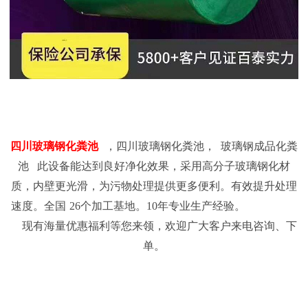
四川
玻璃钢化粪池
，四川玻璃钢化粪池，
玻璃钢成品化粪
池
此设备能达到良好净化效果，采用高分子玻璃钢化材
质，内壁更光滑，为污物处理提供更多便利。有效提升处理
速度。全国
26个加工基地。10年专业生产经验。
现有海量优惠福利等您来领，欢迎广大客户来电咨询、下
单。