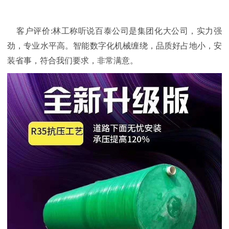
客户评价:林工
称听说百泰公司是集团化大公司，实力强
劲，专业水平高。智能数字化机械缠绕，品质好占地小，安
装省事，符合我们要求，非常满意。