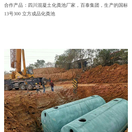
合作产品：四川混凝土化粪池厂家，百泰集团，生产的国标
13
号
300
立方成品化粪池