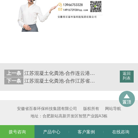
上一条
江苏混凝土化粪池-合作连云港新海湾码头有限公司【百泰集团】
返回
列表
下一条
江苏混凝土化粪池-合作江苏省南京市101工厂【百泰集团】
安徽省百泰环保科技集团有限公司
版权所有
网站导航
地址：合肥新站高新开发区智慧产业园A3栋
拨号咨询
产品中心
客户案例
在线咨询