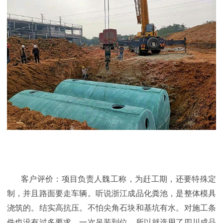
客户评价：项目负责人魏工称，为赶工期，还要特殊定
制，并且路面要走车辆。听说浙江成品化粪池，是整体模具
浇筑的。结实高抗压。不怕尖角石块和基坑有水。对施工条
件也没有过多要求，一次吊装到位。所以就选用了四川成品