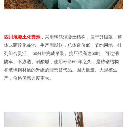
四川混凝土化粪池
，采用钢筋混凝土结构，属于升级版，整
体式商砼化粪池，生产周期短，总体造价低、节约用地，排
列组合灵活，
60
分钟完成吊装。抗压强高达
60
吨，可过消
防车。不渗透、耐酸碱，使用寿命
60
年之久，是砖砌结构
和玻璃钢材质的升级的理想替代品。因大批量、大规模生
产，价格优惠力度更大。