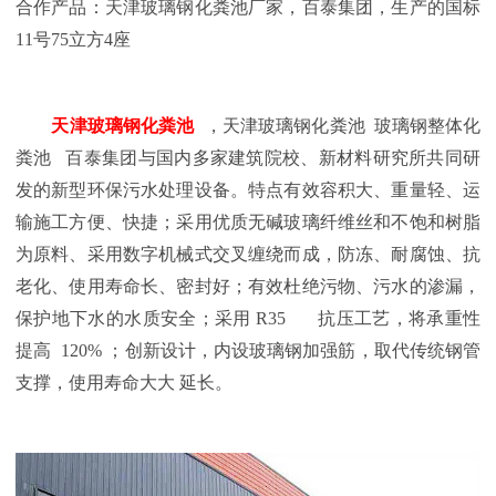
合作产品：天津
玻璃钢化粪池厂家，百泰集团，生产的国标
11号75立方4座
天津
玻璃钢化粪池
，天津玻璃钢化粪池 玻璃钢整体化
粪池
百泰集团与国内多家建筑院校、新材料研究所共同研
发的新型环保污水处理设备。特点有效容积大、重量轻、运
输施工方便、快捷；采用优质无碱玻璃纤维丝和不饱和树脂
为原料、采用数字机械式交叉缠绕而成，防冻、耐腐蚀、抗
老化、使用寿命长、密封好；有效杜绝污物、污水的渗漏，
保护地下水的水质安全；采用 R35
抗压工艺，将承重性
提高
120% ；创新设计，内设玻璃钢加强筋，取代传统钢管
支撑，使用寿命大大 延长。