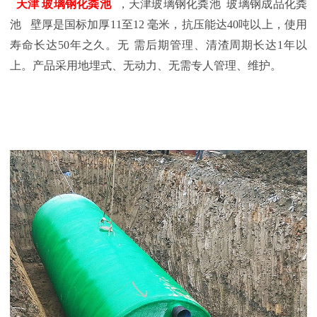
天津
玻璃钢化粪池
，天津玻璃钢化粪池 玻璃钢成品化粪
池 壁厚是国标加厚
11至12
毫米，抗压能达
40吨以上，使用
寿命长达50年之久。无
需后期管理、清渣周期长达
1年以
上。产品采用地埋式、无动力、无需专人管理、维护。