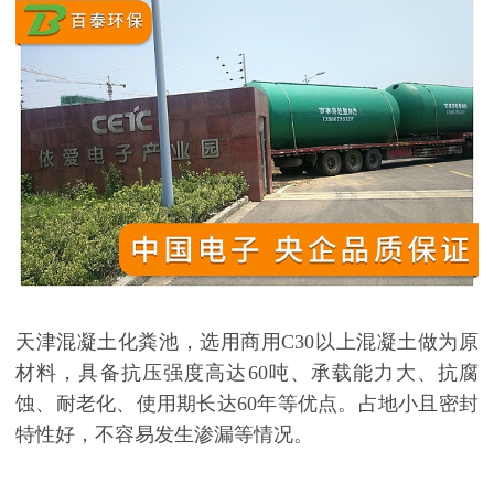
天津混凝土化粪池，选用商用
C30
以上混凝土做为原
材料，具备抗压强度高达
60
吨、承载能力大、抗腐
蚀、耐老化、使用期长达
60
年等优点。占地小且密封
特性好，不容易发生渗漏等情况。