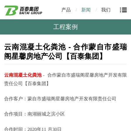
产品
新闻
我们
工程案例
云南混凝土化粪池 - 合作蒙自市盛瑞
阁星馨房地产公司【百泰集团】
云南混凝土化粪池
-
合作
蒙自市盛瑞阁星馨房地产开发有限
责任公司【
百泰集团】
合作客户：蒙自市盛瑞阁星馨房地产开发有限责任公司
合作项目：南湖丽城之滨小区
合作时间：
2020
年
11
月
30
日