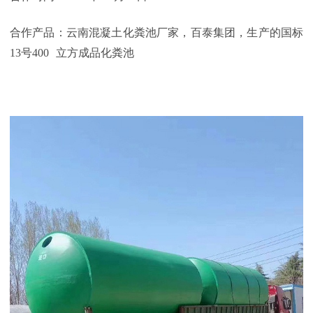
合作产品：云南混凝土化粪池厂家，百泰集团，生产的国标
13
号4
00
立方成品化粪池