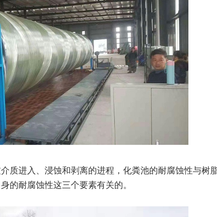
被介质进入、浸蚀和剥离的进程，化粪池的耐腐蚀性与树
自身的耐腐蚀性这三个要素有关的。