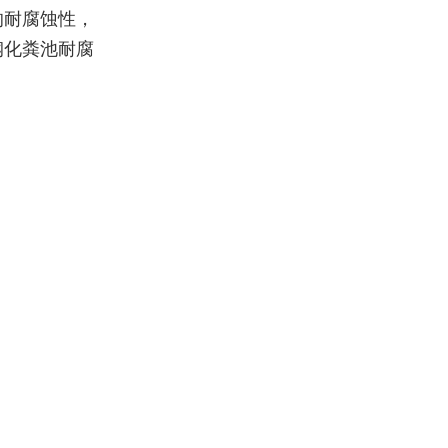
的耐腐蚀性，
钢化粪池耐腐