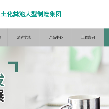
凝土化粪池大型制造集团
池
消防水池
产品中心
工程案例