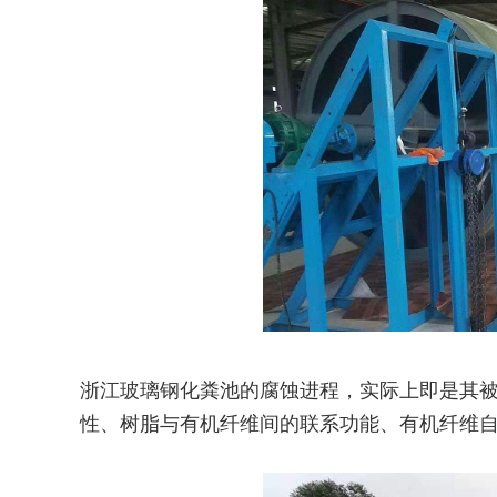
浙江玻璃钢化粪池的腐蚀进程，实际上即是其
性、树脂与有机纤维间的联系功能、有机纤维