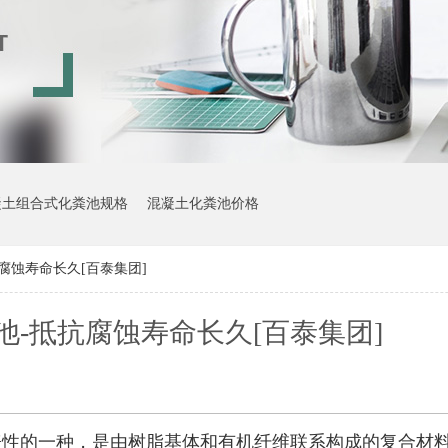
凝土组合式化粪池规格
混凝土化粪池价格
腐蚀寿命长久[百泰集团]
-抵抗腐蚀寿命长久[百泰集团]
表性的一种，是由树脂基体和有机纤维联系构成的复合材