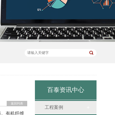
百泰资讯中心
返回列表
工程案例
料。有机纤维