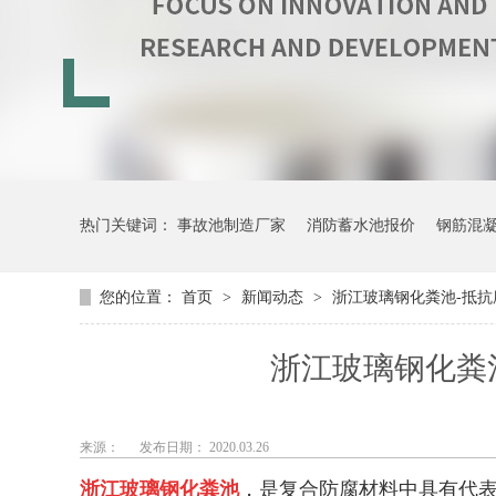
热门关键词：
事故池制造厂家
消防蓄水池报价
钢筋混
您的位置：
首页
>
新闻动态
>
浙江玻璃钢化粪池-抵抗
浙江玻璃钢化粪池
来源：
发布日期： 2020.03.26
浙江玻璃钢化粪池
，是复合防腐材料中具有代