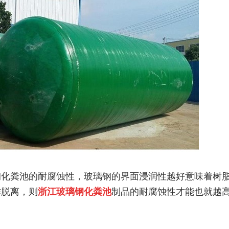
钢化粪池的耐腐蚀性，玻璃钢的界面浸润性越好意味着树
作脱离，则
浙江玻璃钢化粪池
制品的耐腐蚀性才能也就越