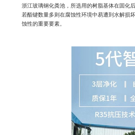
浙江玻璃钢化粪池，所选用的树脂基体在固化
若酯键数量多则在腐蚀性环境中易遭到水解损
蚀性的重要要素。