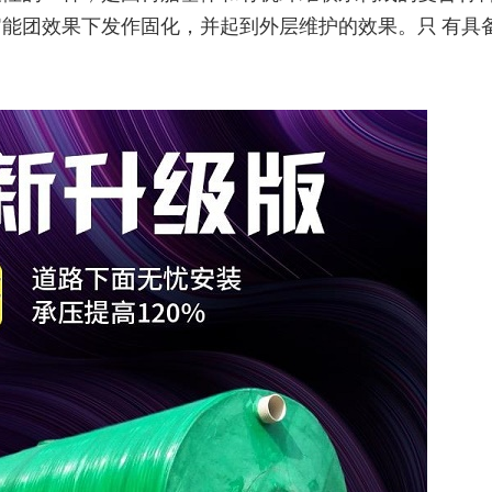
官能团效果下发作固化，并起到外层维护的效果。只
有具