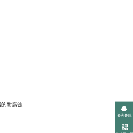
脂的
耐腐蚀
咨询客服