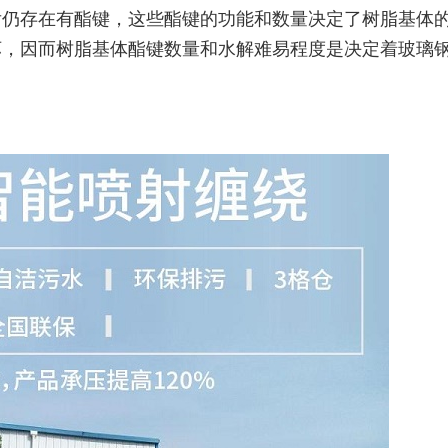
后仍存在有酯键，这些酯键的功能和数量决定了树脂基体
坏，因而树脂基体酯键数量和水解难易程度是决定着玻璃