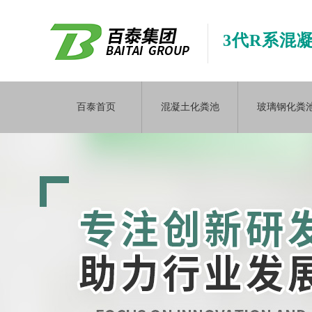
3代R系混
百泰首页
混凝土化粪池
玻璃钢化粪