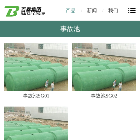
产品
新闻
我们
事故池
事故池SG01
事故池SG02